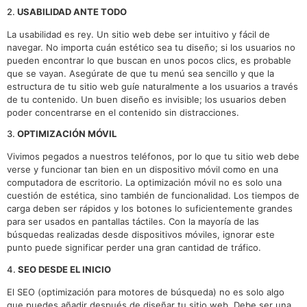
2.
USABILIDAD ANTE TODO
La usabilidad es rey. Un sitio web debe ser intuitivo y fácil de
navegar. No importa cuán estético sea tu diseño; si los usuarios no
pueden encontrar lo que buscan en unos pocos clics, es probable
que se vayan. Asegúrate de que tu menú sea sencillo y que la
estructura de tu sitio web guíe naturalmente a los usuarios a través
de tu contenido. Un buen diseño es invisible; los usuarios deben
poder concentrarse en el contenido sin distracciones.
3.
OPTIMIZACIÓN MÓVIL
Vivimos pegados a nuestros teléfonos, por lo que tu sitio web debe
verse y funcionar tan bien en un dispositivo móvil como en una
computadora de escritorio. La optimización móvil no es solo una
cuestión de estética, sino también de funcionalidad. Los tiempos de
carga deben ser rápidos y los botones lo suficientemente grandes
para ser usados en pantallas táctiles. Con la mayoría de las
búsquedas realizadas desde dispositivos móviles, ignorar este
punto puede significar perder una gran cantidad de tráfico.
4.
SEO DESDE EL INICIO
El SEO (optimización para motores de búsqueda) no es solo algo
que puedes añadir después de diseñar tu sitio web. Debe ser una