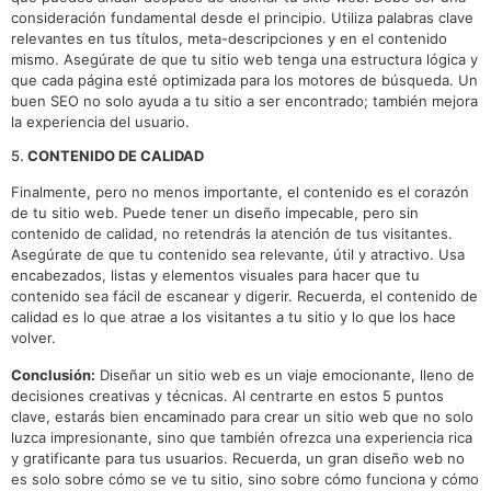
consideración fundamental desde el principio. Utiliza palabras clave
relevantes en tus títulos, meta-descripciones y en el contenido
mismo. Asegúrate de que tu sitio web tenga una estructura lógica y
que cada página esté optimizada para los motores de búsqueda. Un
buen SEO no solo ayuda a tu sitio a ser encontrado; también mejora
la experiencia del usuario.
5.
CONTENIDO DE CALIDAD
Finalmente, pero no menos importante, el contenido es el corazón
de tu sitio web. Puede tener un diseño impecable, pero sin
contenido de calidad, no retendrás la atención de tus visitantes.
Asegúrate de que tu contenido sea relevante, útil y atractivo. Usa
encabezados, listas y elementos visuales para hacer que tu
contenido sea fácil de escanear y digerir. Recuerda, el contenido de
calidad es lo que atrae a los visitantes a tu sitio y lo que los hace
volver.
Conclusión:
Diseñar un sitio web es un viaje emocionante, lleno de
decisiones creativas y técnicas. Al centrarte en estos 5 puntos
clave, estarás bien encaminado para crear un sitio web que no solo
luzca impresionante, sino que también ofrezca una experiencia rica
y gratificante para tus usuarios. Recuerda, un gran diseño web no
es solo sobre cómo se ve tu sitio, sino sobre cómo funciona y cómo