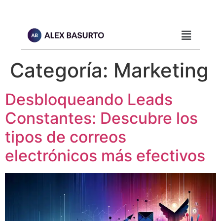
Categoría:
Marketing
Desbloqueando Leads
Constantes: Descubre los
tipos de correos
electrónicos más efectivos