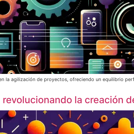
 la agilización de proyectos, ofreciendo un equilibrio per
revolucionando la creación 