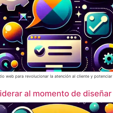
tio web para revolucionar la atención al cliente y potenci
iderar al momento de diseñar 