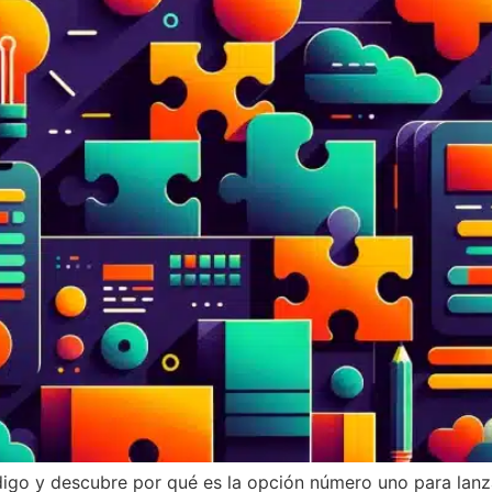
digo y descubre por qué es la opción número uno para lan