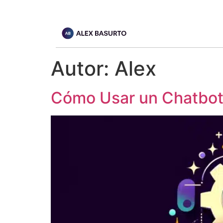
Autor:
Alex
Cómo Usar un Chatbot 