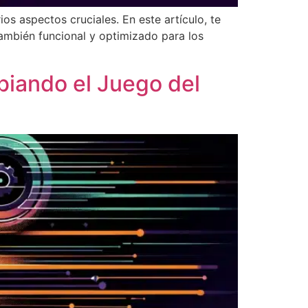
os aspectos cruciales. En este artículo, te
también funcional y optimizado para los
iando el Juego del