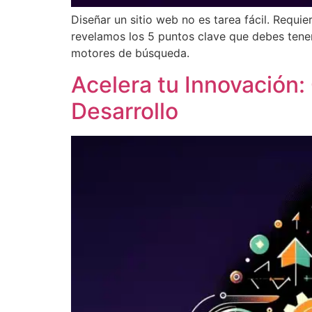
Diseñar un sitio web no es tarea fácil. Requie
revelamos los 5 puntos clave que debes tener
motores de búsqueda.
Acelera tu Innovación
Desarrollo