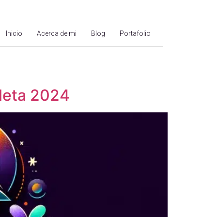
Inicio
Acerca de mi
Blog
Portafolio
leta 2024