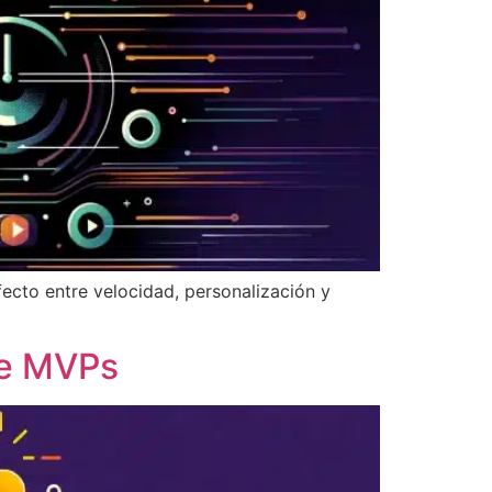
fecto entre velocidad, personalización y
de MVPs