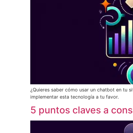
¿Quieres saber cómo usar un chatbot en tu si
implementar esta tecnología a tu favor.
5 puntos claves a cons